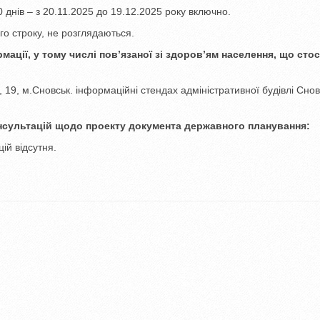
 днів – з 20.11.2025 до 19.12.2025 року включно.
го строку, не розглядаються.
мації, у тому числі пов’язаної зі здоров’ям населення, що сто
 19, м.Сновськ. інформаційні стендах адміністративної будівлі Снов
нсультацій щодо проекту документа державного планування:
ій відсутня.