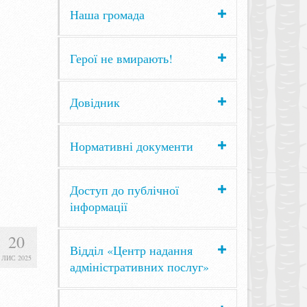
Наша громада
Герої не вмирають!
Довідник
Нормативні документи
Доступ до публічної
інформації
20
Відділ «Центр надання
ЛИС 2025
адміністративних послуг»