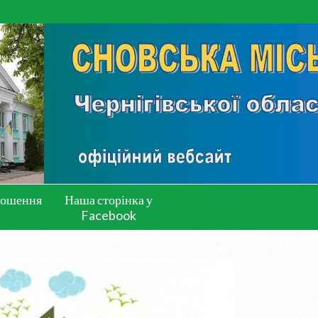
лошення
Наша сторінка у
Facebook