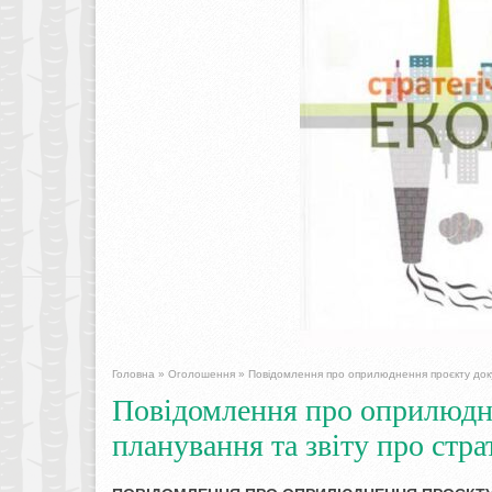
Головна
»
Оголошення
»
Повідомлення про оприлюднення проєкту докум
Повідомлення про оприлюдн
планування та звіту про стра