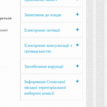
Запитання до влади
сується
Електронні петиції
ської
Електронні консультації з
громадськістю
Запобігання корупції
Інформація Сновської
міської територіальної
виборчої комісії