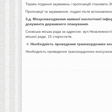
Термін подання зауважень і пропозицій становить 30
Пропозиції та зауваження, подані після встановлено
3.д. Місцезнаходження наявної екологічної інфор
документа державного планування.
Сновська міська рада за адресою: вул.Незалежності,
міської ради, 15 старостатів.
Необхідність проведення транскордонних ко
Необхідність проведення транскордонних консультац