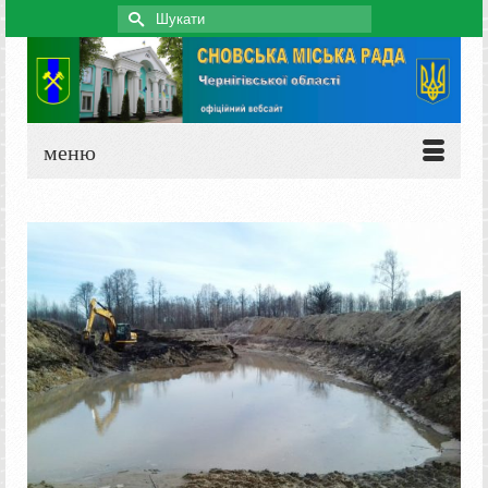
Search
for:
меню