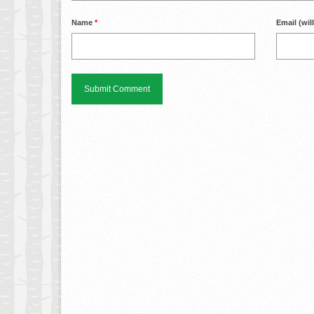
Name
*
Email (wil