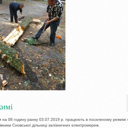
жимі
 на 08 годину ранку 03.07.2019 р. працюють в посиленому режимі 
вники Сновської дільниці залізничних електромереж.