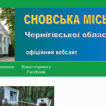
лошення
Наша сторінка у
Facebook