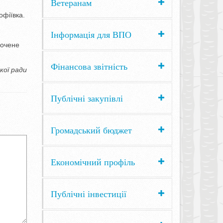
Ветеранам
офіївка.
Інформація для ВПО
рочене
Фінансова звітність
кої ради
Публічні закупівлі
Громадський бюджет
Економічний профіль
Публічні інвестиції