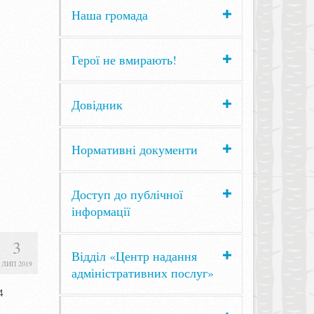
Наша громада
Герої не вмирають!
Довідник
Нормативні документи
Доступ до публічної
інформації
3
Відділ «Центр надання
ЛИП 2019
адміністративних послуг»
4