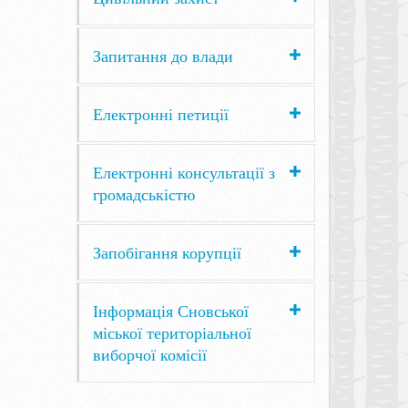
Запитання до влади
Електронні петиції
Електронні консультації з
громадськістю
Запобігання корупції
Інформація Сновської
міської територіальної
виборчої комісії