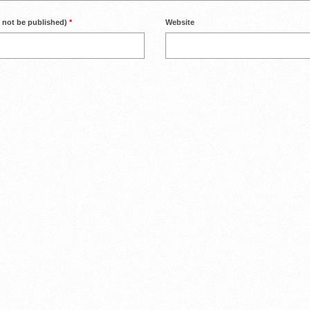
l not be published)
*
Website