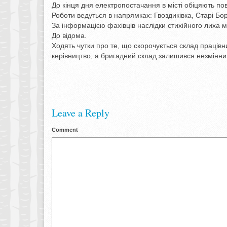
До кінця дня електропостачання в місті обіцяють пов
Роботи ведуться в напрямках: Гвоздиківка, Старі Боро
За інформацією фахівців наслідки стихійного лиха
До відома.
Ходять чутки про те, що скорочується склад працівн
керівництво, а бригадний склад залишився незмінни
Leave a Reply
Comment