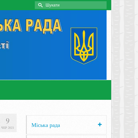
Search
for:
9
Міська рада
ЧЕР 2021