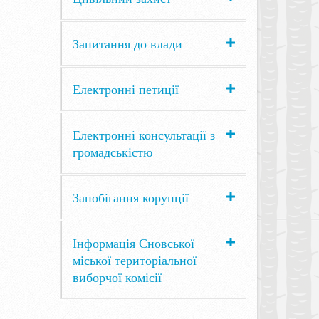
Запитання до влади
Електронні петиції
Електронні консультації з
громадськістю
Запобігання корупції
Інформація Сновської
міської територіальної
виборчої комісії