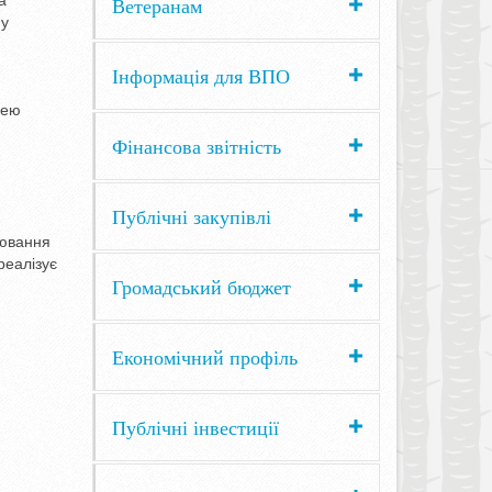
Ветеранам
ну
Інформація для ВПО
щею
Фінансова звітність
Публічні закупівлі
лювання
реалізує
Громадський бюджет
Економічний профіль
Публічні інвестиції