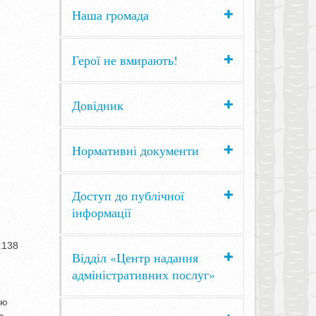
Наша громада
Герої не вмирають!
Довідник
Нормативні документи
Доступ до публічної
інформації
.138
Відділ «Центр надання
адміністративних послуг»
ею
а