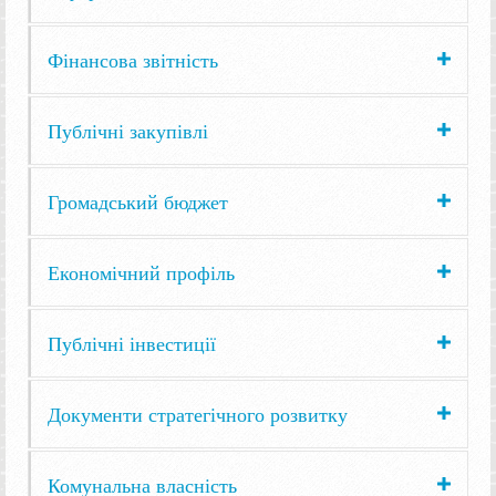
Фінансова звітність
Публічні закупівлі
Громадський бюджет
Економічний профіль
Публічні інвестиції
Документи стратегічного розвитку
Комунальна власність