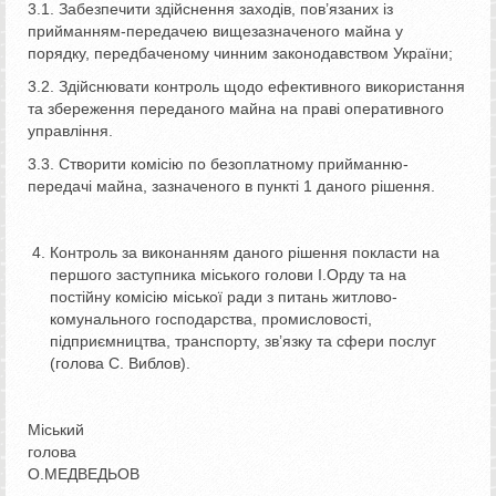
3.1. Забезпечити здійснення заходів, пов’язаних із
прийманням-передачею вищезазначеного майна у
порядку, передбаченому чинним законодавством України;
3.2. Здійснювати контроль щодо ефективного використання
та збереження переданого майна на праві оперативного
управління.
3.3. Створити комісію по безоплатному прийманню-
передачі майна, зазначеного в пункті 1 даного рішення.
Контроль за виконанням даного рішення покласти на
першого заступника міського голови І.Орду та на
постійну комісію міської ради з питань житлово-
комунального господарства, промисловості,
підприємництва, транспорту, зв’язку та сфери послуг
(голова С. Виблов).
Міський
голова
О.МЕДВЕДЬОВ