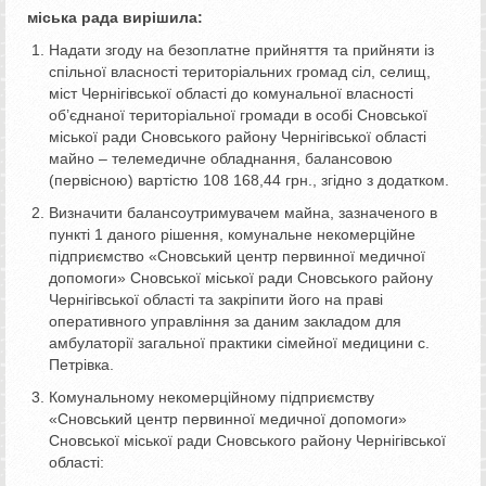
міська рада вирішила:
Надати згоду на безоплатне прийняття та прийняти із
спільної власності територіальних громад сіл, селищ,
міст Чернігівської області до комунальної власності
об’єднаної територіальної громади в особі Сновської
міської ради Сновського району Чернігівської області
майно – телемедичне обладнання, балансовою
(первісною) вартістю 108 168,44 грн., згідно з додатком.
Визначити балансоутримувачем майна, зазначеного в
пункті 1 даного рішення, комунальне некомерційне
підприємство «Сновський центр первинної медичної
допомоги» Сновської міської ради Сновського району
Чернігівської області та закріпити його на праві
оперативного управління за даним закладом для
амбулаторії загальної практики сімейної медицини с.
Петрівка.
Комунальному некомерційному підприємству
«Сновський центр первинної медичної допомоги»
Сновської міської ради Сновського району Чернігівської
області: