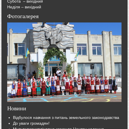
Субота – вихідний
Неділя – вихідний
Фотогалерея
Новини
Відбулося навчання з питань земельного законодавства
До уваги громадян!
Мультидисциплінарна команда Центру надання