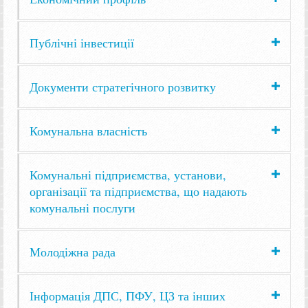
Публічні інвестиції
Документи стратегічного розвитку
Комунальна власність
Комунальні підприємства, установи,
організації та підприємства, що надають
комунальні послуги
Молодіжна рада
Інформація ДПС, ПФУ, ЦЗ та інших