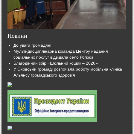
Новини
До уваги громадян!
Мультидисциплінарна команда Центру надання
соціальних послуг відвідала село Рогізки
Благодійний збір «Шкільний кошик – 2026»
У Сновській громаді розпочала роботу мобільна клініка
Альянсу громадського здоров’я