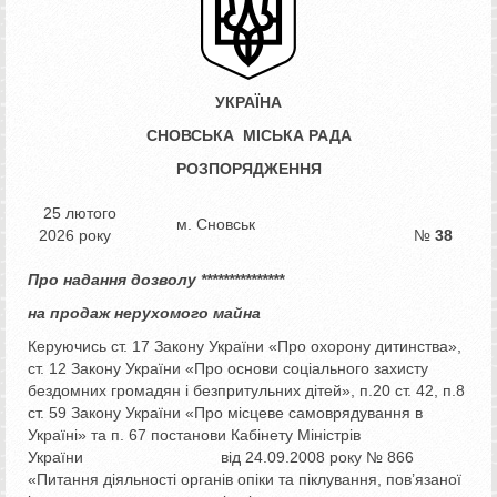
УКРАЇНА
СНОВСЬКА МІСЬКА РАДА
РОЗПОРЯДЖЕННЯ
25 лютого
м. Сновськ
2026 року
№
38
Про надання дозволу ***************
на продаж нерухомого майна
Керуючись ст. 17 Закону України «Про охорону дитинства»,
ст. 12 Закону України «Про основи соціального захисту
бездомних громадян і безпритульних дітей», п.20 ст. 42, п.8
ст. 59 Закону України «Про місцеве самоврядування в
Україні» та п. 67 постанови Кабінету Міністрів
України від 24.09.2008 року № 866
«Питання діяльності органів опіки та піклування, пов’язаної