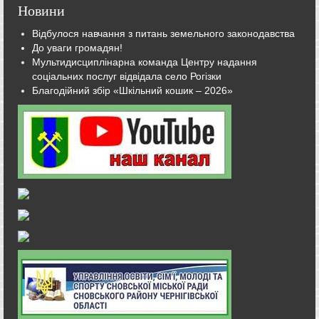
Новини
Відбулося навчання з питань земельного законодавства
До уваги громадян!
Мультидисциплінарна команда Центру надання
соціальних послуг відвідала село Рогізки
Благодійний збір «Шкільний кошик – 2026»