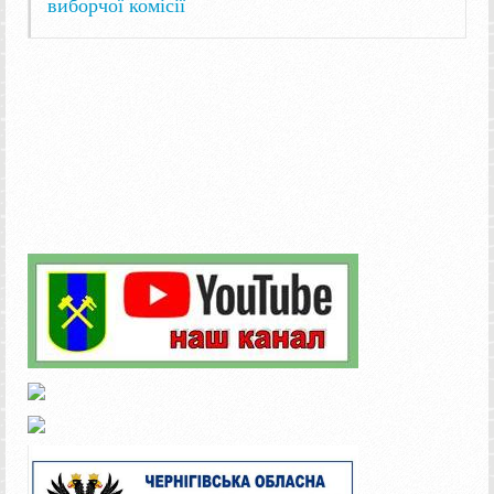
виборчої комісії