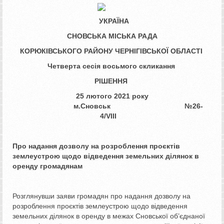
УКРАЇНА
СНОВСЬКА МІСЬКА РАДА
КОРЮКІВСЬКОГО РАЙОНУ ЧЕРНІГІВСЬКОЇ ОБЛАСТІ
Четверта сесія восьмого скликання
РІШЕННЯ
25 лютого 2021 року
м.Сновськ №26-
4/
VIII
Про надання дозволу на розроблення
проєктів
землеустрою щодо відведення
земельних ділянок в
оренду громадянам
Розглянувши заяви громадян про надання дозволу на
розроблення проєктів землеустрою щодо відведення
земельних ділянок в оренду в межах Сновської об’єднаної