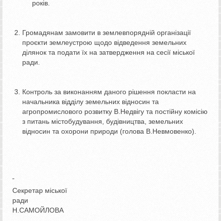
років.
Громадянам замовити в землевпорядній організації
проєкти землеустрою щодо відведення земельних
ділянок та подати їх на затвердження на сесії міської
ради.
Контроль за виконанням даного рішення покласти на
начальника відділу земельних відносин та
агропромислового розвитку В.Недвігу та постійну комісію
з питань містобудування, будівництва, земельних
відносин та охорони природи (голова В.Невмовенко).
Секретар міської
ради
Н.САМОЙЛОВА