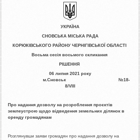
УКРАЇНА
СНОВСЬКА МІСЬКА РАДА
КОРЮКІВСЬКОГО РАЙОНУ ЧЕРНІГІВСЬКОЇ ОБЛАСТІ
Восьма сесія восьмого скликання
РІШЕННЯ
06 липня 2021 року
м.Сновськ №18-
8/
VIII
Про надання дозволу на розроблення
проєктів
землеустрою щодо відведення
земельних ділянок в
оренду громадянам
Розглянувши заяви громадян про надання дозволу на