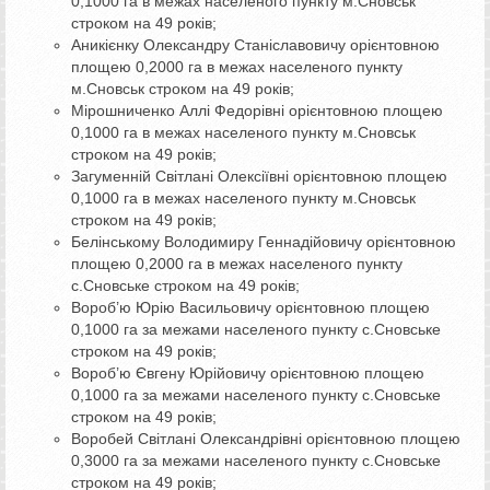
0,1000 га в межах населеного пункту м.Сновськ
строком на 49 років;
Аникієнку Олександру Станіславовичу орієнтовною
площею 0,2000 га в межах населеного пункту
м.Сновськ строком на 49 років;
Мірошниченко Аллі Федорівні орієнтовною площею
0,1000 га в межах населеного пункту м.Сновськ
строком на 49 років;
Загуменній Світлані Олексіївні орієнтовною площею
0,1000 га в межах населеного пункту м.Сновськ
строком на 49 років;
Белінському Володимиру Геннадійовичу орієнтовною
площею 0,2000 га в межах населеного пункту
с.Сновське строком на 49 років;
Вороб’ю Юрію Васильовичу орієнтовною площею
0,1000 га за межами населеного пункту с.Сновське
строком на 49 років;
Вороб’ю Євгену Юрійовичу орієнтовною площею
0,1000 га за межами населеного пункту с.Сновське
строком на 49 років;
Воробей Світлані Олександрівні орієнтовною площею
0,3000 га за межами населеного пункту с.Сновське
строком на 49 років;