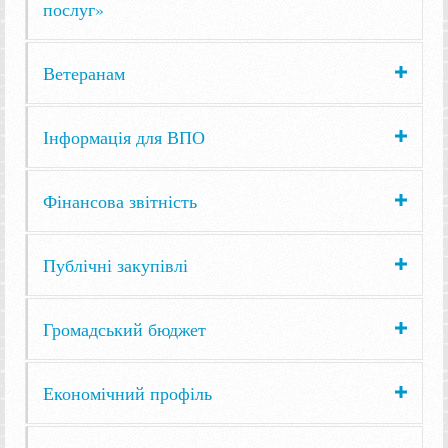
послуг»
Ветеранам
Інформація для ВПО
Фінансова звітність
Публічні закупівлі
Громадський бюджет
Економічний профіль