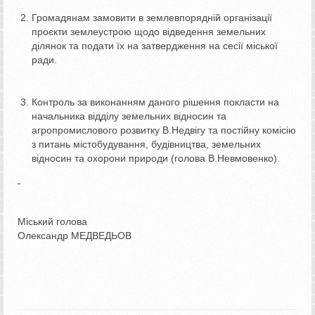
Громадянам замовити в землевпорядній організації
проєкти землеустрою щодо відведення земельних
ділянок та подати їх на затвердження на сесії міської
ради.
Контроль за виконанням даного рішення покласти на
начальника відділу земельних відносин та
агропромислового розвитку В.Недвігу та постійну комісію
з питань містобудування, будівництва, земельних
відносин та охорони природи (голова В.Невмовенко).
Міський голова
Олександр МЕДВЕДЬОВ