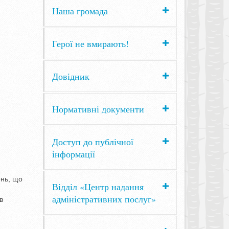
Наша громада
Герої не вмирають!
Довідник
Нормативні документи
Доступ до публічної
інформації
ень, що
Відділ «Центр надання
адміністративних послуг»
в