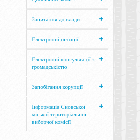
Запитання до влади
Електронні петиції
Електронні консультації з
громадськістю
Запобігання корупції
Інформація Сновської
міської територіальної
виборчої комісії