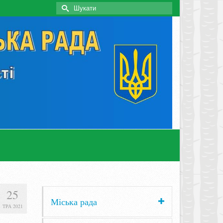
Search
for:
25
Міська рада
ТРА 2021