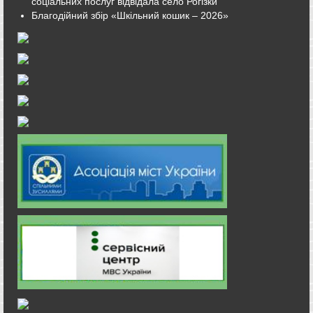
соціальних послуг відвідала село Рогізки
Благодійний збір «Шкільний кошик – 2026»