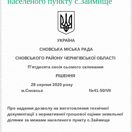
населеного пункту с.Займище
УКРАЇНА
СНОВСЬКА МІСЬКА РАДА
СНОВСЬКОГО РАЙОНУ ЧЕРНІГІВСЬКОЇ ОБЛАСТІ
П’ятдесята сесія сьомого скликання
РІШЕННЯ
28 серпня 2020 року
м.Сновськ №41
-50/
VII
Про надання дозволу на виготовлення
технічної
документації з нормативної
грошової оцінки земельної
ділянки за
межами населеного пункту с.Займище