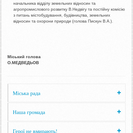
начальника відділу земельних відносин та
агропромислового розвитку В.Недвігу та постійну комісію
з питань містобудування, будівництва, земельних
відносин та охорони природи (голова Пискун В.А.).
Міський голова
О.МЕДВЕДЬОВ
Міська рада
Наша громада
Герої не вмирають!