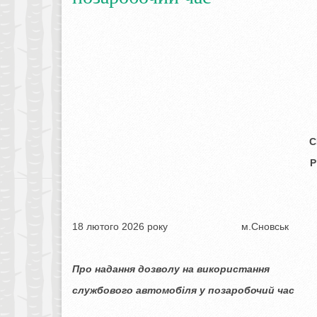
С
Р
18 лютого 2026 року 
Про надання дозволу на використання
службового автомобіля у позаробочий час