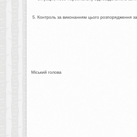
Контроль за виконанням цього розпорядження з
Міський голова Олексан