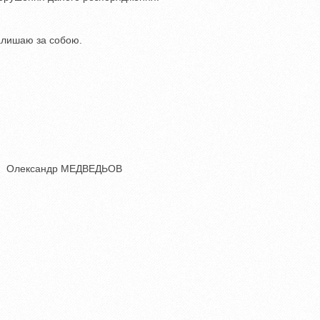
алишаю за собою.
др МЕДВЕДЬОВ