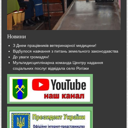
Новини
З Днем працівників ветеринарної медицини!
Відбулося навчання з питань земельного законодавства
До уваги громадян!
Мультидисциплінарна команда Центру надання
соціальних послуг відвідала село Рогізки