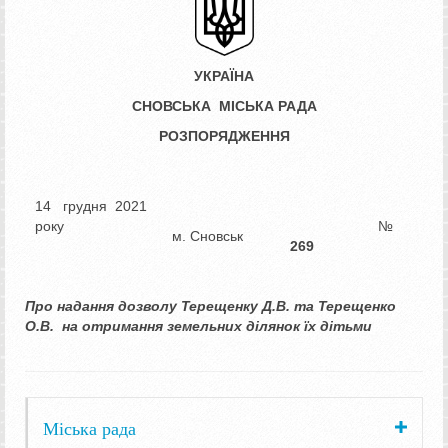
УКРАЇНА
СНОВСЬКА МІСЬКА РАДА
РОЗПОРЯДЖЕННЯ
14 грудня 2021
року
№
м. Сновськ
269
Про надання дозволу
Терещенку Д.В. та Терещенко
О.В.
на отримання земельних ділянок їх дітьми
Міська рада