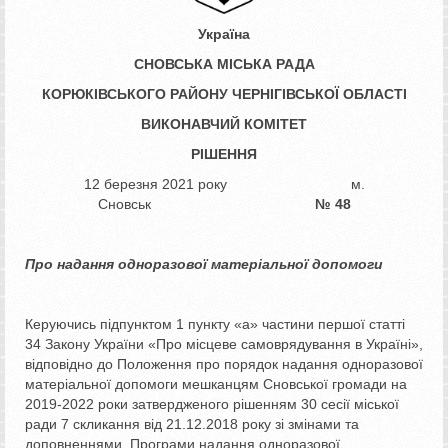
Україна
СНОВСЬКА МІСЬКА РАДА
КОРЮКІВСЬКОГО РАЙОНУ ЧЕРНІГІВСЬКОЇ ОБЛАСТІ
ВИКОНАВЧИЙ КОМІТЕТ
РІШЕННЯ
12 березня 2021 року м.
Сновськ
№
48
Про надання одноразової
матеріальної допомоги
Керуючись підпунктом 1 пункту «а» частини першої статті
34 Закону України «Про місцеве самоврядування в Україні»,
відповідно до Положення про порядок надання одноразової
матеріальної допомоги мешканцям Сновської громади на
2019-2022 роки затвердженого рішенням 30 сесії міської
ради 7 скликання від 21.12.2018 року зі змінами та
доповненнями, Програми надання одноразової