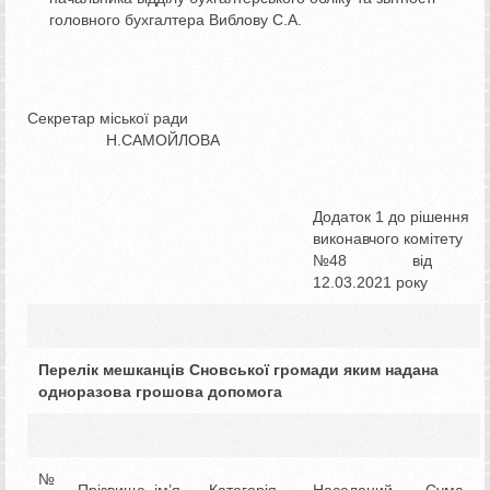
головного бухгалтера Виблову С.А.
Секретар міської ради
Н.САМОЙЛОВА
Додаток 1 до рішення
виконавчого комітету
№48 від
12.03.2021 року
Перелік мешканців Сновської громади яким надана
одноразова грошова допомога
№