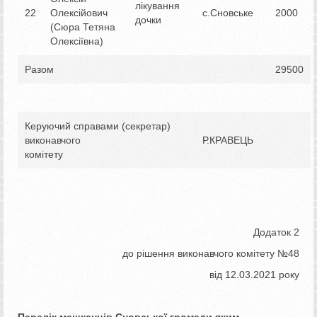
лікування
22
Олексійович
с.Сновське
2000
дочки
(Сюра Тетяна
Олексіївна)
Разом
29500
Керуючий справами (секретар)
виконавчого
Р.КРАВЕЦЬ
комітету
Додаток 2
до рішення виконавчого комітету №48
від 12.03.2021 року