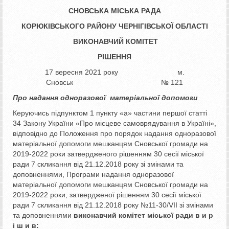
СНОВСЬКА МІСЬКА РАДА
КОРЮКІВСЬКОГО РАЙОНУ ЧЕРНІГІВСЬКОЇ ОБЛАСТІ
ВИКОНАВЧИЙ КОМІТЕТ
РІШЕННЯ
17 вересня 2021 року м.
Сновськ № 121
Про надання одноразової
матеріальної допомоги
Керуючись підпунктом 1 пункту «а» частини першої статті
34 Закону України «Про місцеве самоврядування в Україні»,
відповідно до Положення про порядок надання одноразової
матеріальної допомоги мешканцям Сновської громади на
2019-2022 роки затвердженого рішенням 30 сесії міської
ради 7 скликання від 21.12.2018 року зі змінами та
доповненнями, Програми надання одноразової
матеріальної допомоги мешканцям Сновської громади на
2019-2022 роки, затвердженої рішенням 30 сесії міської
ради 7 скликання від 21.12.2018 року №11-30/VII зі змінами
та доповненнями
виконавчий комітет міської ради в и р
і ш и в: