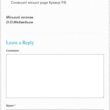
Сновської міської ради Кравця Р.В.
Міський голова
О.О.Медведьов
Leave a Reply
Comment
Name
*