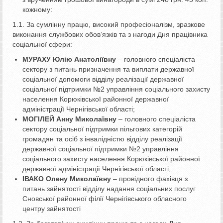
кожному:
1.1. За сумлінну працю, високий професіоналізм, зразкове
виконання службових обов’язків та з нагоди Дня працівника
соціальної сфери:
МУРАХУ Юлію Анатоліївну
– головного спеціаліста
сектору з питань призначення та виплати державної
соціальної допомоги відділу реалізації державної
соціальної підтримки №2 управління соціального захисту
населення Корюківської районної державної
адміністрації Чернігівської області;
МОГІЛЕЙ Анну Миколаївну
– головного спеціаліста
сектору соціальної підтримки пільгових категорій
громадян та осіб з інвалідністю відділу реалізації
державної соціальної підтримки №2 управління
соціального захисту населення Корюківської районної
державної адміністрації Чернігівської області;
ІВАКО Олену Миколаївну
– провідного фахівця з
питань зайнятості відділу надання соціальних послуг
Сновської районної філії Чернігівського обласного
центру зайнятості