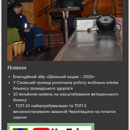
Новини
Благодійний збір «Шкільний кошик – 2026»
У Сновській громаді розпочала роботу мобільна клініка
Альянсу громадського здоров’я
10 мільйонів гривень на масштабування ветеранського
бізнесу
ТОП-10 найзатребуваніших та ТОП-5
високооплачуваних вакансій Чернігівщини на початок
серпня