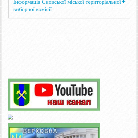
Інформація Сновської міської територіальної
виборчої комісії