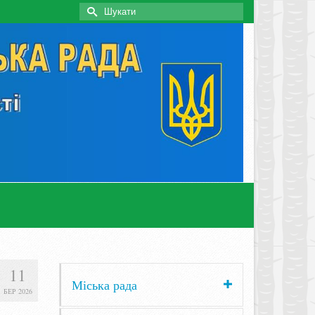
Search
for:
11
Міська рада
БЕР 2026