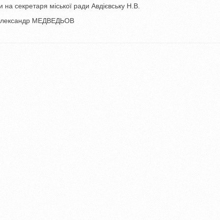
на секретаря міської ради Авдієвську Н.В.
р МЕДВЕДЬОВ