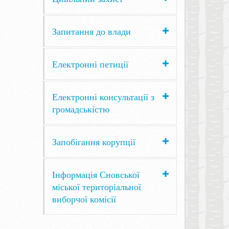
Запитання до влади
Електронні петиції
Електронні консультації з
громадськістю
Запобігання корупції
Інформація Сновської
міської територіальної
виборчої комісії