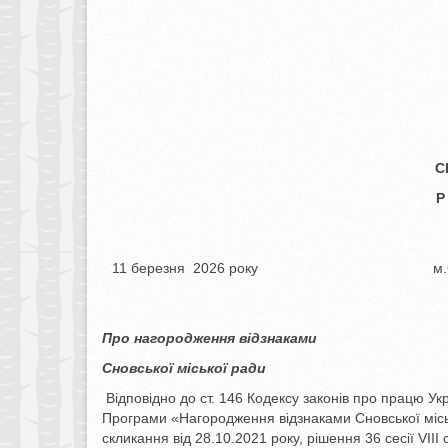
С
Р
11 березня 2026 року
м.Сно
Про нагородження відзнаками
Сновської міської ради
Відповідно до ст. 146 Кодексу законів про працю Ук
Програми «Нагородження відзнаками Сновської міськ
скликання від 28.10.2021 року, рішення 36 сесії VІІ