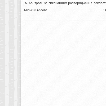
Контроль за виконанням розпорядження покласти 
Міський голова Олександ