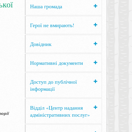
ької
Наша громада
Герої не вмирають!
Довідник
Нормативні документи
Доступ до публічної
інформації
Відділ «Центр надання
торії
адміністративних послуг»