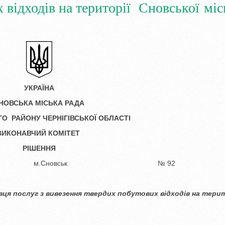
 відходів на території Сновської міс
УКРАЇНА
НОВСЬКА МІСЬКА РАДА
О РАЙОНУ ЧЕРНІГІВСЬКОЇ ОБЛАСТІ
ВИКОНАВЧИЙ КОМІТЕТ
РІШЕННЯ
21 року м.Сновськ № 92
вця послуг з вивезення твердих
побутових відходів
на тери