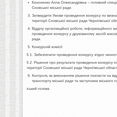
Кононенко Алла Олександрівна – головний спеці
Сновської міської ради.
Затвердити Умови проведення конкурсу по визнач
території Сновської міської ради Чернігівської об
Відділу організаційної роботи, інформаційного з
проведення конкурсу у друкованому засобі масово
ради.
Конкурсній комісії:
5.1. Забезпечити проведення конкурсу згідно чинног
5.2. Рішення про результати проведення конкурсу п
території Сновської міської ради Чернігівської облас
Контроль за виконанням рішення покласти на від
транспорту міської ради та заступника міського 
іський голова Олексан