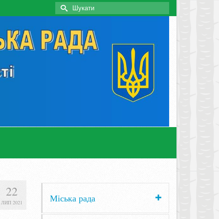
Search
for:
22
Міська рада
ЛИП 2021