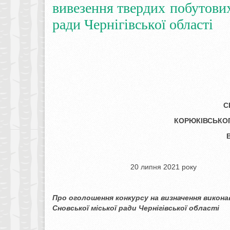
вивезення твердих побутових
ради Чернігівської області
С
КОРЮКІВСЬКОГ
20 липня 20
Про оголошення конкурсу на визначення
викона
Сновської
міської ради Чернігівської області