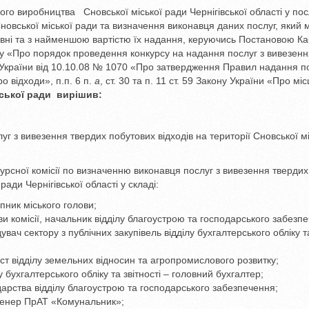
го виробництва Сновської міської ради Чернігівської області у пос
Сновської міської ради та визначення виконавця даних послуг, який
рівні та з найменшою вартістю їх надання, керуючись Постановою Ка
ку «Про порядок проведення конкурсу на надання послуг з вивезенн
в України від 10.10.08 № 1070 «Про затвердження Правил надання по
о відходи», п.п. 6 п.
а
, ст. 30 та п. 11 ст. 59 Закону України «Про мі
іської ради вирішив:
г з вивезення твердих побутових відходів на території Сновської мі
урсної комісії по визначенню виконавця послуг з вивезення твердих
ради Чернігівської області у складі:
пник міського голови;
 комісії, начальник відділу благоустрою та господарського забезп
увач сектору з публічних закупівель відділу бухгалтерського обліку т
іст відділу земельних відносин та агропромислового розвитку;
 бухгалтерського обліку та звітності – головний бухгалтер;
арства відділу благоустрою та господарського забезпечення;
женер ПрАТ «Комунальник»;