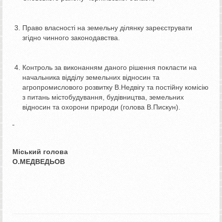
Право власності на земельну ділянку зареєструвати
згідно чинного законодавства.
Контроль за виконанням даного рішення покласти на
начальника відділу земельних відносин та
агропромислового розвитку В.Недвігу та постійну комісію
з питань містобудування, будівництва, земельних
відносин та охорони природи (голова В.Пискун).
Міський голова
О.МЕДВЕДЬОВ