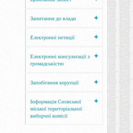
Запитання до влади
Електронні петиції
Електронні консультації з
громадськістю
Запобігання корупції
Інформація Сновської
міської територіальної
виборчої комісії