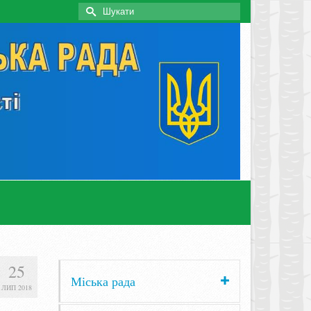
Search
for:
25
Міська рада
ЛИП 2018