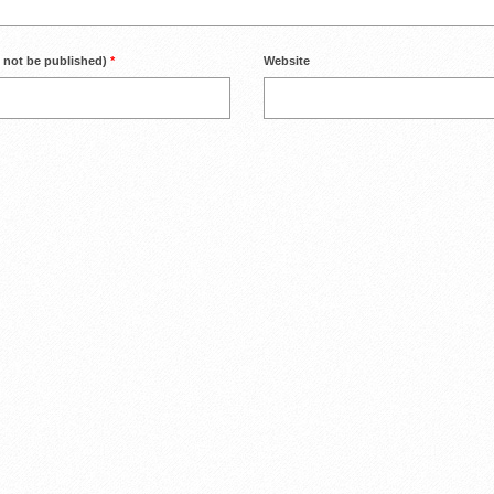
l not be published)
*
Website