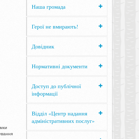
Наша громада
Герої не вмирають!
Довідник
Нормативні документи
Доступ до публічної
інформації
а
Відділ «Центр надання
адміністративних послуг»
имки
дування