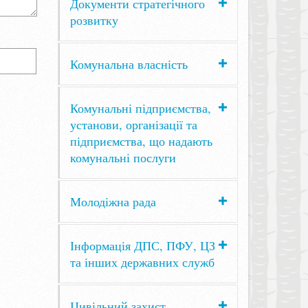
Документи стратегічного
розвитку
Комунальна власність
Комунальні підприємства,
установи, організації та
підприємства, що надають
комунальні послуги
Молодіжна рада
Інформація ДПС, ПФУ, ЦЗ
та інших державних служб
Цивільний захист