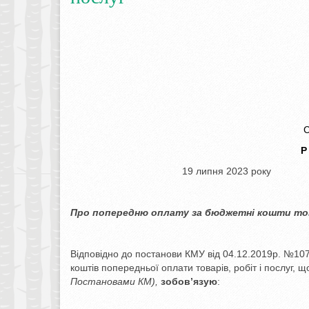
Р
19 липня 20
Про попередню оплату за бюджетні кошти
то
Відповідно до постанови КМУ від 04.12.2019р. №1
коштів попередньої оплати товарів, робіт і послуг, 
Постановами КМ),
зобов’язую
: