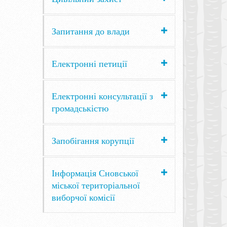
Запитання до влади
Електронні петиції
Електронні консультації з
громадськістю
Запобігання корупції
Інформація Сновської
міської територіальної
виборчої комісії