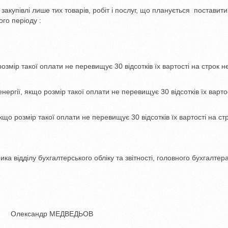
купівлі лише тих товарів, робіт і послуг, що планується поставити
го періоду :
озмір такої оплати не перевищує 30 відсотків їх вартості на строк н
нергії, якщо розмір такої оплати не перевищує 30 відсотків їх варто
що розмір такої оплати не перевищує 30 відсотків їх вартості на ст
відділу бухгалтерського обліку та звітності, головного бухгалтера
др МЕДВЕДЬОВ