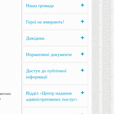
Наша громада
Герої не вмирають!
Довідник
Нормативні документи
Доступ до публічної
інформації
Відділ «Центр надання
жетних
адміністративних послуг»
з