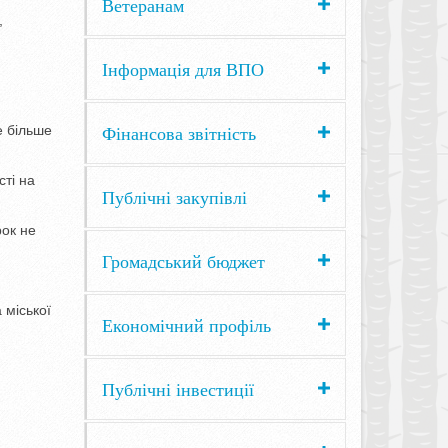
Ветеранам
,
Інформація для ВПО
Фінансова звітність
е більше
сті на
Публічні закупівлі
рок не
Громадський бюджет
 міської
Економічний профіль
Публічні інвестиції