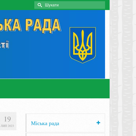
Search
for:
19
Міська рада
ЛИП 2023