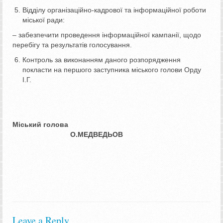
Відділу організаційно-кадрової та інформаційної роботи
міської ради:
– забезпечити проведення інформаційної кампанії, щодо
перебігу та результатів голосування.
Контроль за виконанням даного розпорядження
покласти на першого заступника міського голови Орду
І.Г.
Міський голова
О.МЕДВЕДЬОВ
Leave a Reply