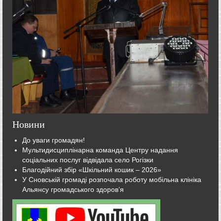
Новини
До уваги громадян!
Мультидисциплінарна команда Центру надання
соціальних послуг відвідала село Рогізки
Благодійний збір «Шкільний кошик – 2026»
У Сновській громаді розпочала роботу мобільна клініка
Альянсу громадського здоров’я