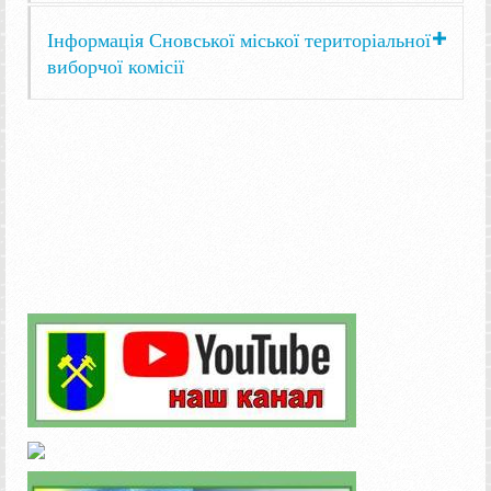
Інформація Сновської міської територіальної
виборчої комісії