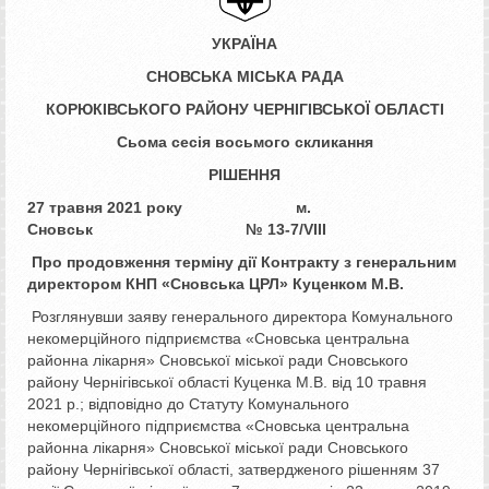
УКРАЇНА
СНОВСЬКА МІСЬКА РАДА
КОРЮКІВСЬКОГО РАЙОНУ ЧЕРНІГІВСЬКОЇ ОБЛАСТІ
Сьома сесія восьмого скликання
РІШЕННЯ
27 травня 2021 року м.
Сновськ № 13-7/VIІI
Про продовження терміну дії
Контракту з генеральним
директором
КНП «Сновська ЦРЛ»
Куценком М.В.
Розглянувши заяву генерального директора Комунального
некомерційного підприємства «Сновська центральна
районна лікарня» Сновської міської ради Сновського
району Чернігівської області Куценка М.В. від 10 травня
2021 р.; відповідно до Статуту Комунального
некомерційного підприємства «Сновська центральна
районна лікарня» Сновської міської ради Сновського
району Чернігівської області, затвердженого рішенням 37