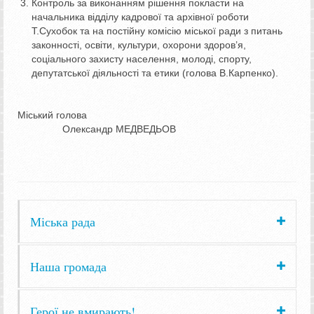
Контроль за виконанням рішення покласти на
начальника відділу кадрової та архівної роботи
Т.Сухобок та на постійну комісію міської ради з питань
законності, освіти, культури, охорони здоров’я,
соціального захисту населення, молоді, спорту,
депутатської діяльності та етики (голова В.Карпенко).
Міський голова
Олександр МЕДВЕДЬОВ
Міська рада
Наша громада
Герої не вмирають!