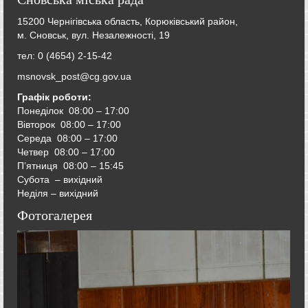
15200 Чернігівська область, Корюківський район,
м. Сновськ, вул. Незалежності, 19
тел: 0 (4654) 2-15-42
msnovsk_post@cg.gov.ua
Графік роботи:
Понеділок 08:00 – 17:00
Вівторок
08:00 – 17:00
Середа
08:00 – 17:00
Четвер
08:00 – 17:00
П’ятниця
08:00 – 15:45
Субота – вихідний
Неділя – вихідний
Фотогалерея