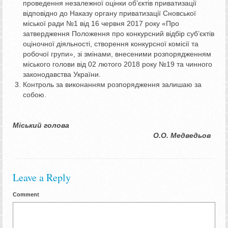
проведення незалежної оцінки об’єктів приватизації
відповідно до Наказу органу приватизації Сновської
міської ради №1 від 16 червня 2017 року «Про
затвердження Положення про конкурсний відбір суб’єктів
оціночної діяльності, створення конкурсної комісії та
робочої групи», зі змінами, внесеними розпорядженням
міського голови від 02 лютого 2018 року №19 та чинного
законодавства України.
Контроль за виконанням розпорядження залишаю за
собою.
Міський голова
О.О. Медведьов
Leave a Reply
Comment