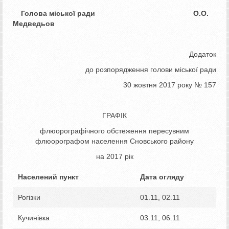
Голова міської ради О.О.
Медведьов
Додаток
до розпорядження голови міської ради
30 жовтня 2017 року № 157
ГРАФІК
флюорографічного обстеження пересувним
флюорографом населення Сновського району
на 2017 рік
Населений пункт
Дата огляду
Рогізки
01.11, 02.11
Кучинівка
03.11, 06.11