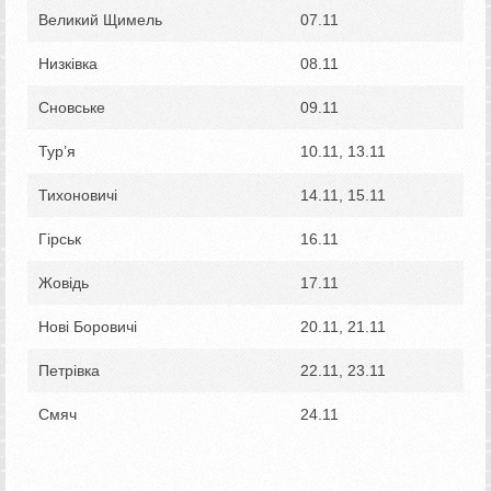
Великий Щимель
07.11
Низківка
08.11
Сновське
09.11
Тур’я
10.11, 13.11
Тихоновичі
14.11, 15.11
Гірськ
16.11
Жовідь
17.11
Нові Боровичі
20.11, 21.11
Петрівка
22.11, 23.11
Смяч
24.11