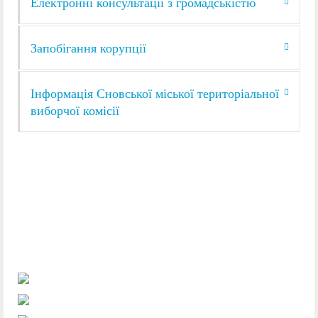
Електронні консультації з громадськістю
Запобігання корупції
Інформація Сновської міської територіальної
виборчої комісії