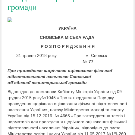
громади
УКРАЇНА
СНОВСЬКА МІСЬКА РАДА
Р О З П О Р Я Д Ж Е Н Н Я
31 травня 2018 року м. Сновськ
№ 77
Про проведення щорічного
оцінювання фізичної
підготовленості
населення Сновської
об’єднаної
територіальної громади
Відповідно до постанови Кабінету Міністрів України від 09
грудня 2015 року№1045 «Про затвердження Порядку
проведення щорічного оцінювання фізичної підготовленості
населення України», наказу Міністерства молоді та спорту
України від 15.12.2016 № 4665 «Про затвердження тестів і
нормативів для проведення щорічного оцінювання фізичної
підготовленості населення України», відповідно до листа
Міністерства освіти і науки України від 11.05.2017 №1/9-260