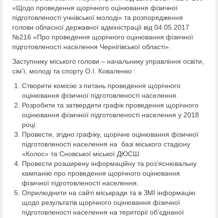
«Щодо проведення щорічного оцінювання фізичної
підготовленості учнівської молоді» та розпорядження
голови обласної державної адміністрації від 04.05.2017
№216 «Про проведення щорічного оцінювання фізичної
підготовленості населення Чернігівської області»:
Заступнику міського голови – начальнику управління освіти,
сім’ї, молоді та спорту О.І. Коваленко :
Створити комісію з питань проведення щорічного
оцінювання фізичної підготовленості населення.
Розробити та затвердити графік проведення щорічного
оцінювання фізичної підготовленості населення у 2018
році.
Провести, згідно графіку, щорічне оцінювання фізичної
підготовленості населення на базі міського стадіону
«Колос» та Сновської міської ДЮСШ.
Провести розширену інформаційну та роз’яснювальну
кампанію про проведення щорічного оцінювання
фізичної підготовленості населення.
Оприлюднити на сайті міськради та в ЗМІ інформацію
щодо результатів щорічного оцінювання фізичної
підготовленості населення на території об’єднаної