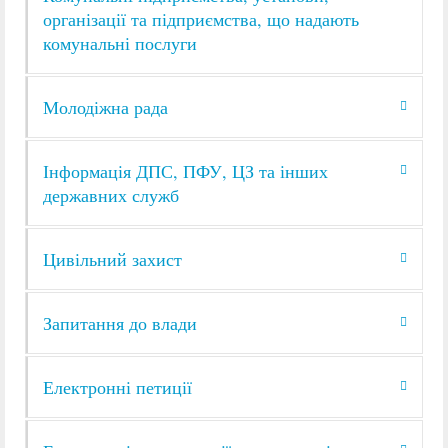
організації та підприємства, що надають
комунальні послуги
Молодіжна рада
Інформація ДПС, ПФУ, ЦЗ та інших
державних служб
Цивільний захист
Запитання до влади
Електронні петиції