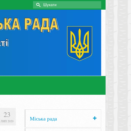
Search
for:
23
Міська рада
ЛИП 2020