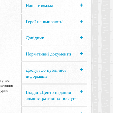
Наша громада
Герої не вмирають!
Довідник
Нормативні документи
Доступ до публічної
інформації
 участі
значення
турно-
Відділ «Центр надання
адміністративних послуг»