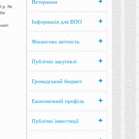
Ветеранам
0 р. №
оби
Інформація для ВПО
ької
Фінансова звітність
Публічні закупівлі
Громадський бюджет
Економічний профіль
Публічні інвестиції