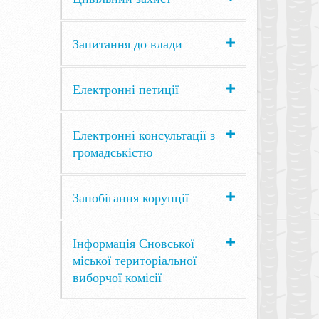
Запитання до влади
Електронні петиції
Електронні консультації з
громадськістю
Запобігання корупції
Інформація Сновської
міської територіальної
виборчої комісії