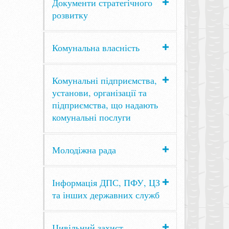
Документи стратегічного
розвитку
Комунальна власність
Комунальні підприємства,
установи, організації та
підприємства, що надають
комунальні послуги
Молодіжна рада
Інформація ДПС, ПФУ, ЦЗ
та інших державних служб
Цивільний захист