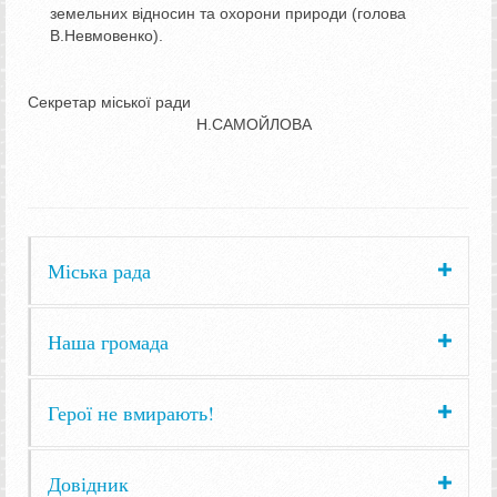
земельних відносин та охорони природи (голова
В.Невмовенко).
Секретар міської ради
Н.САМОЙЛОВА
Міська рада
Наша громада
Герої не вмирають!
Довідник