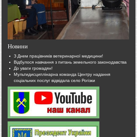
Новини
З Днем працівників ветеринарної медицини!
Відбулося навчання з питань земельного законодавства
До уваги громадян!
Мультидисциплінарна команда Центру надання
соціальних послуг відвідала село Рогізки