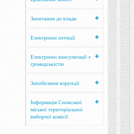
Запитання до влади
Електронні петиції
Електронні консультації з
громадськістю
Запобігання корупції
Інформація Сновської
міської територіальної
виборчої комісії