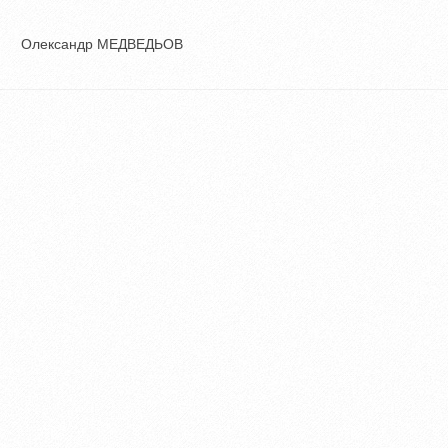
др МЕДВЕДЬОВ