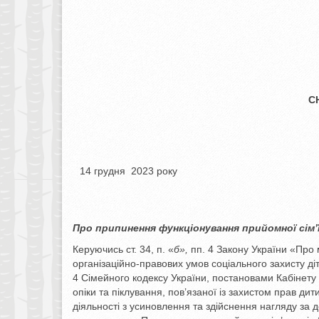
С
14 грудня 2023 року
Про припинення функціонування
прийомної сім’
Керуючись ст. 34, п. «
б»,
пп. 4 Закону України «Про 
організаційно-правових умов соціального захисту діте
4 Сімейного кодексу України, постановами Кабінету 
опіки та піклування, пов’язаної із захистом прав 
діяльності з усиновлення та здійснення нагляду за