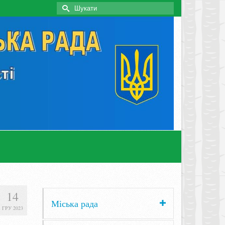
Search
for:
14
Міська рада
ГРУ 2023