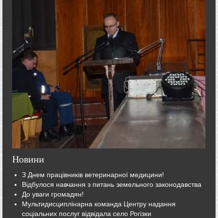
Новини
З Днем працівників ветеринарної медицини!
Відбулося навчання з питань земельного законодавства
До уваги громадян!
Мультидисциплінарна команда Центру надання
соціальних послуг відвідала село Рогізки