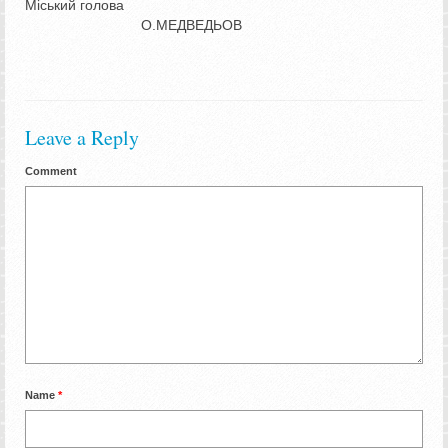
Міський голова
О.МЕДВЕДЬОВ
Leave a Reply
Comment
Name
*