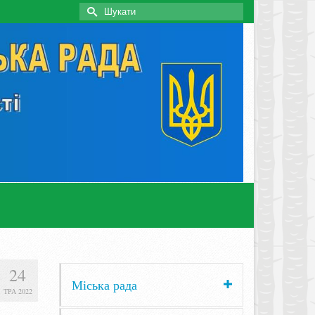
Search
for:
24
Міська рада
ТРА 2022