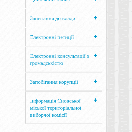
Запитання до влади
Електронні петиції
Електронні консультації з
громадськістю
Запобігання корупції
Інформація Сновської
міської територіальної
виборчої комісії