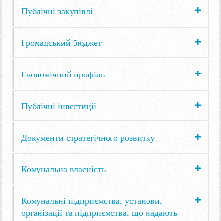
Публічні закупівлі
Громадський бюджет
Економічний профіль
Публічні інвестиції
Документи стратегічного розвитку
Комунальна власність
Комунальні підприємства, установи,
організації та підприємства, що надають