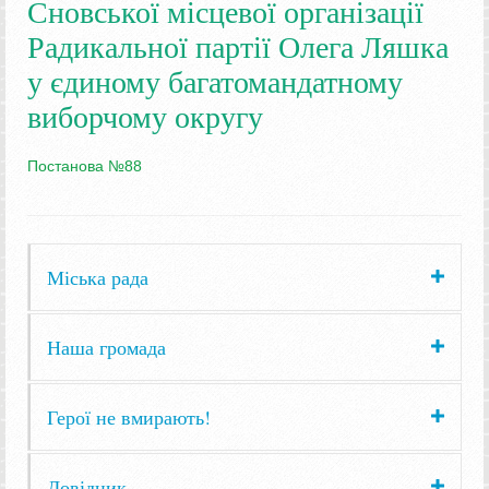
Сновської місцевої організації
Радикальної партії Олега Ляшка
у єдиному багатомандатному
виборчому округу
Постанова №88
Міська рада
Наша громада
Герої не вмирають!
Довідник