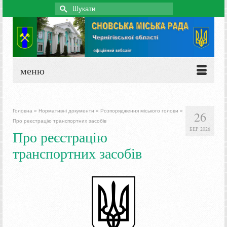
Search
for:
меню
Головна
»
Нормативні документи
»
Розпорядження міського голови
»
26
Про реєстрацію транспортних засобів
БЕР 2026
Про реєстрацію
транспортних засобів