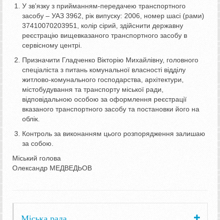
У зв’язку з прийманням-передачею транспортного
засобу – УАЗ 3962, рік випуску: 2006, номер шасі (рами)
37410070203951, колір сірий, здійснити державну
реєстрацію вищевказаного транспортного засобу в
сервісному центрі.
Призначити Гладченко Вікторію Михайлівну, головного
спеціаліста з питань комунальної власності відділу
житлово-комунального господарства, архітектури,
містобудування та транспорту міської ради,
відповідальною особою за оформлення реєстрації
вказаного транспортного засобу та постановки його на
облік.
Контроль за виконанням цього розпорядження залишаю
за собою.
Міський голова
Олександр МЕДВЕДЬОВ
Міська рада