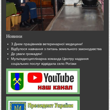
Новини
З Днем працівників ветеринарної медицини!
Відбулося навчання з питань земельного законодавства
До уваги громадян!
Мультидисциплінарна команда Центру надання
соціальних послуг відвідала село Рогізки