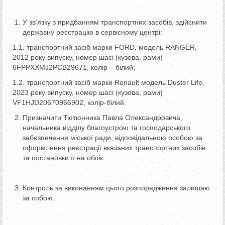
У зв’язку з придбанням транспортних засобів, здійснити
державну реєстрацію в сервісному центрі:
1.1. транспортний засіб марки FORD, модель RANGER,
2012 року випуску, номер шасі (кузова, рами)
6FPPXXMJ2PCB29671, колір – білий;
1.2. транспортний засіб марки Renault модель Duster Life,
2023 року випуску, номер шасі (кузова, рами)
VF1HJD20670966902, колір-білий.
Призначити Тютюнника Павла Олександровича,
начальника відділу благоустрою та господарського
забезпечення міської ради, відповідальною особою за
оформлення реєстрації вказаних транспортних засобів
та постановки її на облік.
Контроль за виконанням цього розпорядження залишаю
за собою.