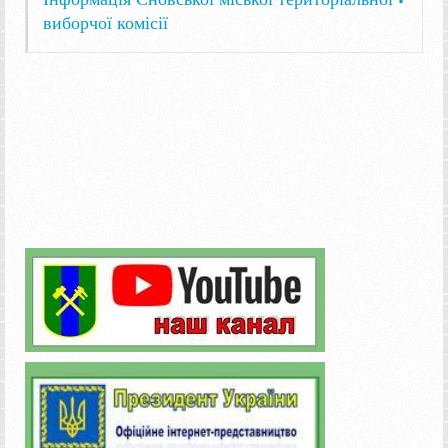
виборчої комісії