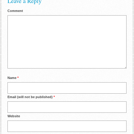
Leave a Reply
Comment
Name
*
Email (will not be published)
*
Website