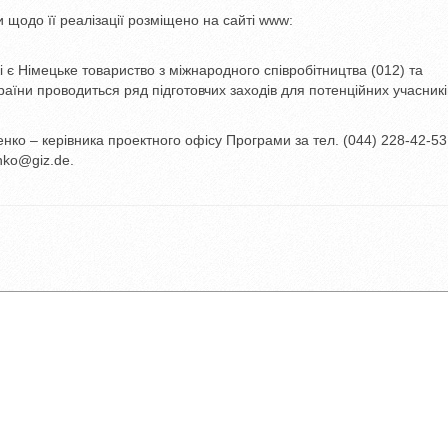
 щодо її реалізації розміщено на сайті www:
є Німецьке товариство з міжнародного співробітництва (012) та
раїни проводиться ряд підготовчих заходів для потенційних учасникі
нко – керівника проектного офісу Програми за тел. (044) 228-42-53
nko@giz.de.