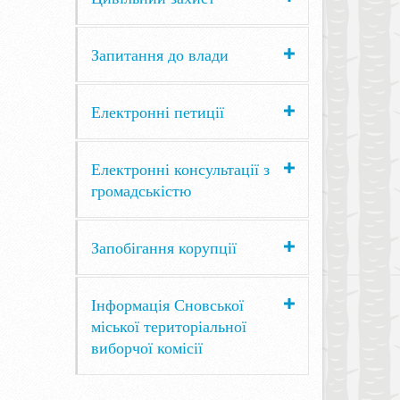
Запитання до влади
Електронні петиції
Електронні консультації з
громадськістю
Запобігання корупції
Інформація Сновської
міської територіальної
виборчої комісії