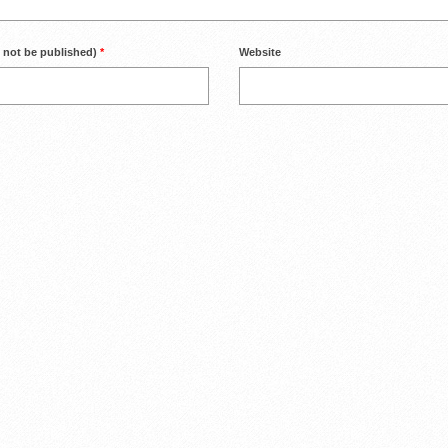
l not be published)
*
Website