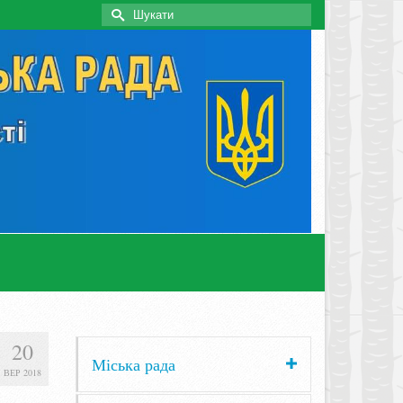
Search
for:
20
Міська рада
ВЕР 2018