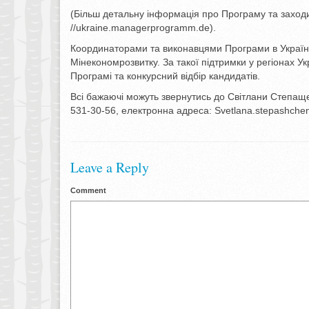
(Більш детальну інформація про Програму та заходи
//ukraine.managerprogramm.de).
Координаторами та виконавцями Програми в Україні 
Мінекономрозвитку. За такої підтримки у регіонах Ук
Програмі та конкурсний відбір кандидатів.
Всі бажаючі можуть звернутись до Світлани Степаще
531-30-56, електронна адреса: Svetlana.stepashche
Leave a Reply
Comment