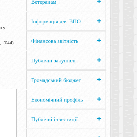
Ветеранам
Інформація для ВПО
в у
Фінансова звітність
, (044)
Публічні закупівлі
Громадський бюджет
Економічний профіль
Публічні інвестиції