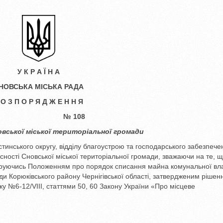
У К Р А Ї Н А
НОВСЬКА МІСЬКА РАДА
 О З П О Р Я Д Ж Е Н Н Я
. Сновськ
№ 108
овської міської територіальної громади
тинського округу, відділу благоустрою та господарського забезпече
ності Сновської міської територіальної громади, зважаючи на те, 
руючись Положенням про порядок списання майна комунальної вла
ади Корюківського району Чернігівської області, затвердженим рішен
оку №6-12/VIIІ, статтями 50, 60 Закону України «Про місцеве