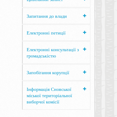
Запитання до влади
Електронні петиції
Електронні консультації з
громадськістю
Запобігання корупції
Інформація Сновської
міської територіальної
виборчої комісії