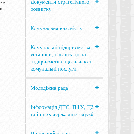
Документи стратегічного
ним
розвитку
и;
Комунальна власність
Комунальні підприємства,
установи, організації та
підприємства, що надають
комунальні послуги
Молодіжна рада
Інформація ДПС, ПФУ, ЦЗ
та інших державних служб
Цивільний захист