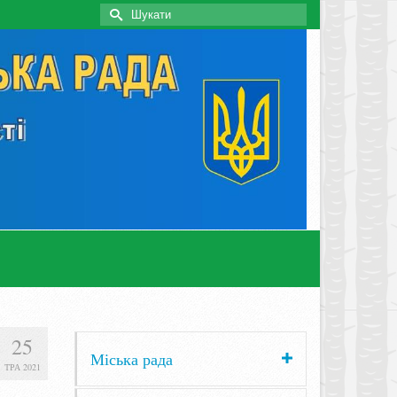
Search
for:
25
Міська рада
ТРА 2021