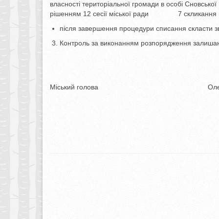
власності територіальної громади в особі Сновської 
рішенням 12 сесії міської ради 7 скликання від 
після завершення процедури списання скласти 
Контроль за виконанням розпорядження залиша
Міський голова Олександр