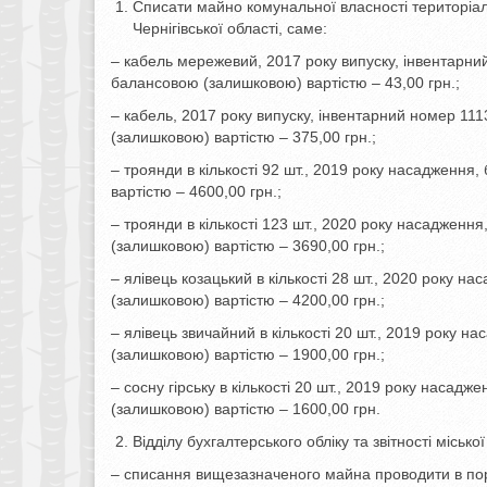
Списати майно комунальної власності територіал
Чернігівської області, саме:
– кабель мережевий, 2017 року випуску, інвентарни
балансовою (залишковою) вартістю – 43,00 грн.;
– кабель, 2017 року випуску, інвентарний номер 11
(залишковою) вартістю – 375,00 грн.;
– троянди в кількості 92 шт., 2019 року насадження
вартістю – 4600,00 грн.;
– троянди в кількості 123 шт., 2020 року насадженн
(залишковою) вартістю – 3690,00 грн.;
– ялівець козацький в кількості 28 шт., 2020 року 
(залишковою) вартістю – 4200,00 грн.;
– ялівець звичайний в кількості 20 шт., 2019 року 
(залишковою) вартістю – 1900,00 грн.;
– сосну гірську в кількості 20 шт., 2019 року насад
(залишковою) вартістю – 1600,00 грн.
Відділу бухгалтерського обліку та звітності міської
– списання вищезазначеного майна проводити в по