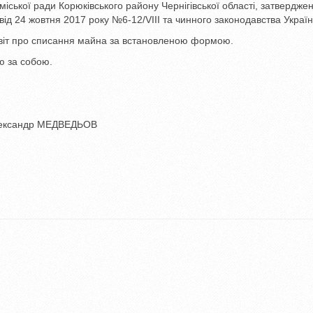
міської ради Корюківського району Чернігівської області, затвердже
24 жовтня 2017 року №6-12/VIIІ та чинного законодавства Україн
звіт про списання майна за встановленою формою.
ю за собою.
 МЕДВЕДЬОВ