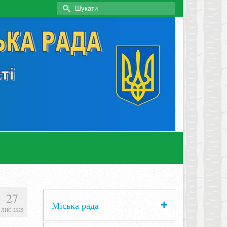
Search
for:
27
Міська рада
ЛИС 2025