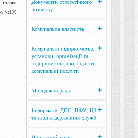
Документи стратегічного
ви
розвитку
195
Комунальна власність
Комунальні підприємства,
установи, організації та
підприємства, що надають
комунальні послуги
Молодіжна рада
Інформація ДПС, ПФУ, ЦЗ
та інших державних служб
Цивільний захист