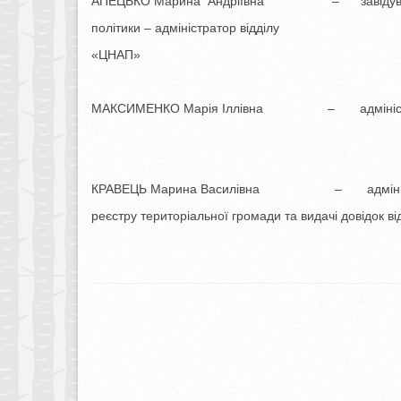
АПЕЦЬКО Марина Андріївна – завідувач с
політики – адміністратор відділу
«ЦНАП»
МАКСИМЕНКО Марія Іллівна – адміністрат
КРАВЕЦЬ Марина Василівна – адміністра
реєстру територіальної громади та видачі довідок в