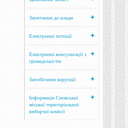
Запитання до влади
Електронні петиції
Електронні консультації з
громадськістю
Запобігання корупції
Інформація Сновської
міської територіальної
виборчої комісії