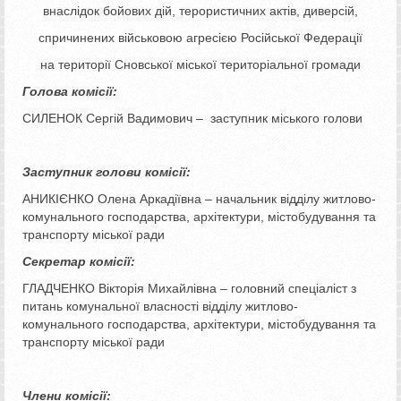
внаслідок бойових дій, терористичних актів, диверсій,
спричинених військовою агресією Російської Федерації
на території Сновської міської територіальної громади
Голова комісії:
СИЛЕНОК Сергій Вадимович – заступник міського голови
Заступник голови комісії:
АНИКІЄНКО Олена Аркадіївна – начальник відділу житлово-
комунального господарства, архітектури, містобудування та
транспорту міської ради
Секретар комісії:
ГЛАДЧЕНКО Вікторія Михайлівна – головний спеціаліст з
питань комунальної власності відділу житлово-
комунального господарства, архітектури, містобудування та
транспорту міської ради
Члени комісії: