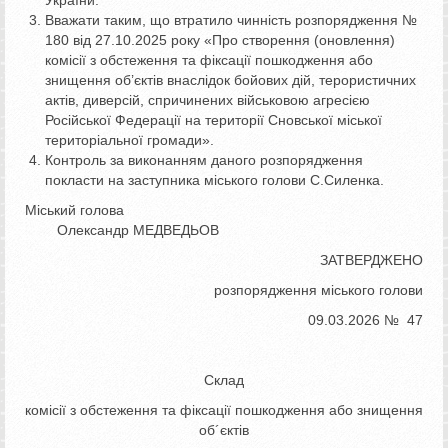
Вважати таким, що втратило чинність розпорядження №
180 від 27.10.2025 року «Про створення (оновлення)
комісії з обстеження та фіксації пошкодження або
знищення об’єктів внаслідок бойових дій, терористичних
актів, диверсій, спричинених військовою агресією
Російської Федерації на території Сновської міської
територіальної громади».
Контроль за виконанням даного розпорядження
покласти на заступника міського голови С.Силенка.
Міський голова
Олександр МЕДВЕДЬОВ
ЗАТВЕРДЖЕНО
розпорядження міського голови
09.03.2026 № 47
Склад
комісії з обстеження та фіксації пошкодження або знищення
об´єктів