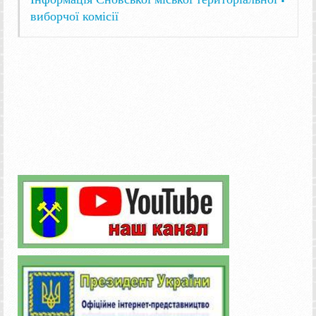
виборчої комісії