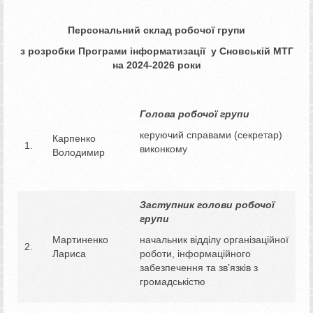
Персональний склад робочої групи
з розробки Програми інформатизації у Сновській МТГ
на 2024-2026 роки
Голова робочої групи
керуючий справами (секретар)
Карпенко
1.
виконкому
Володимир
Заступник голови робочої
групи
Мартиненко
начальник відділу організаційної
2.
Лариса
роботи, інформаційного
забезпечення та зв’язків з
громадськістю