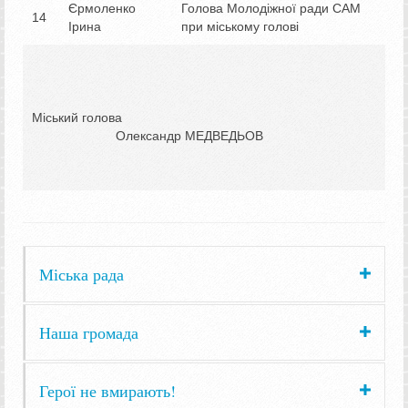
Єрмоленко
Голова Молодіжної ради САМ
14
Ірина
при міському голові
Міський голова
Олександр МЕДВЕДЬОВ
Міська рада
Наша громада
Герої не вмирають!