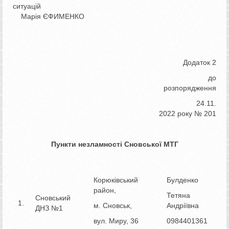
ситуацій
Марія ЄФИМЕНКО
Додаток 2
до
розпорядження
24.11.
2022 року № 201
Пункти незламності Сновської МТГ
Корюківський
Булденко
район,
Тетяна
Сновський
1.
м. Сновськ,
Андріївна
ДНЗ №1
вул. Миру, 36
0984401361