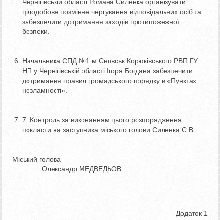
Чернігівській області Романа Силенка організувати
цілодобове позмінне чергування відповідальних осіб та
забезпечити дотримання заходів протипожежної
безпеки.
Начальника СПД №1 м.Сновськ Корюківського РВП ГУ
НП у Чернігівській області Ігоря Богдана забезпечити
дотримання правил громадського порядку в «Пунктах
незламності».
7. Контроль за виконанням цього розпорядження
покласти на заступника міського голови Силенка С.В.
Міський голова
Олександр МЕДВЕДЬОВ
Додаток 1