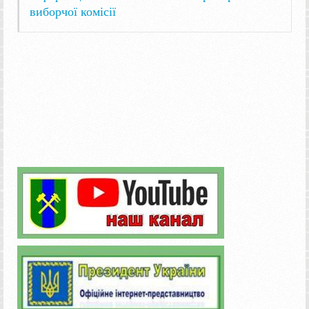
виборчої комісії