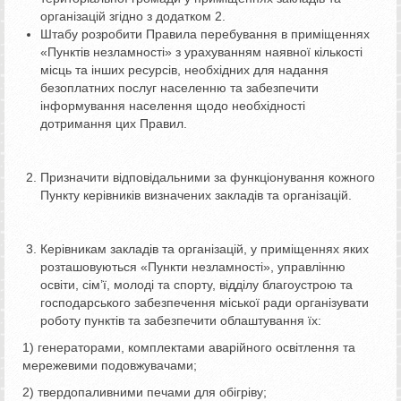
організацій згідно з додатком 2.
Штабу розробити Правила перебування в приміщеннях
«Пунктів незламності» з урахуванням наявної кількості
місць та інших ресурсів, необхідних для надання
безоплатних послуг населенню та забезпечити
інформування населення щодо необхідності
дотримання цих Правил.
Призначити відповідальними за функціонування кожного
Пункту керівників визначених закладів та організацій.
Керівникам закладів та організацій, у приміщеннях яких
розташовуються «Пункти незламності», управлінню
освіти, сім’ї, молоді та спорту, відділу благоустрою та
господарського забезпечення міської ради організувати
роботу пунктів та забезпечити облаштування їх:
1) генераторами, комплектами аварійного освітлення та
мережевими подовжувачами;
2) твердопаливними печами для обігріву;