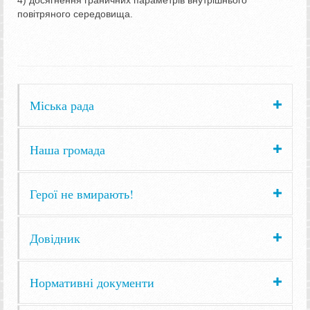
4) досягнення граничних параметрів внутрішнього
повітряного середовища.
Міська рада
Наша громада
Герої не вмирають!
Довідник
Нормативні документи