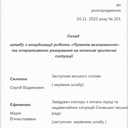
до
розпорядження
24.11. 2022 року № 201
Склад
штабу з координації роботи «Пунктів незламності»
та оперативного реагування на можливі критичні
ситуації
Заступник міського голови
Силенок
( керівник штабу)
Сергій Вадимович
Завідувач сектору з питань праці та
Єфименко
надзвичайних ситуацій Сновської місько
Марія
ради
В’ячеславівна
(заступник керівника штабу )