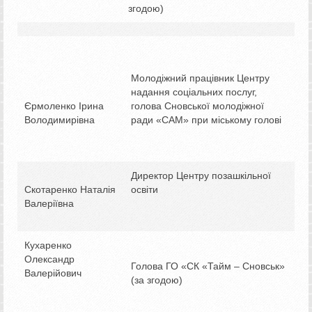
згодою)
Молодіжний працівник Центру
надання соціальних послуг,
Єрмоленко Ірина
голова Сновської молодіжної
Володимирівна
ради «САМ» при міському голові
Директор Центру позашкільної
Скотаренко Наталія
освіти
Валеріївна
Кухаренко
Олександр
Голова ГО «СК «Тайм – Сновськ»
Валерійович
(за згодою)