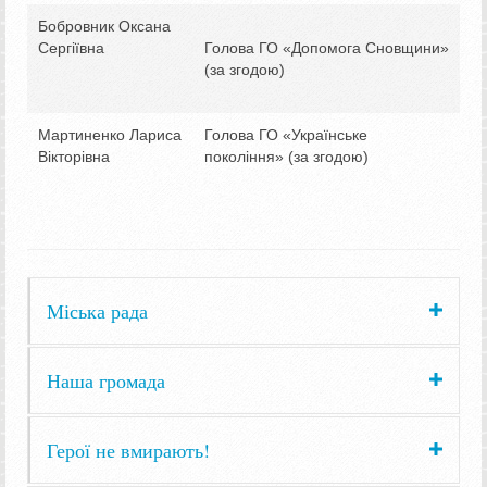
Бобровник Оксана
Сергіївна
Голова ГО «Допомога Сновщини»
(за згодою)
Мартиненко Лариса
Голова ГО «Українське
Вікторівна
покоління» (за згодою)
Міська рада
Наша громада
Герої не вмирають!