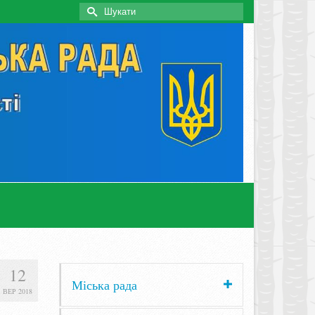
Search
for:
12
Міська рада
ВЕР 2018