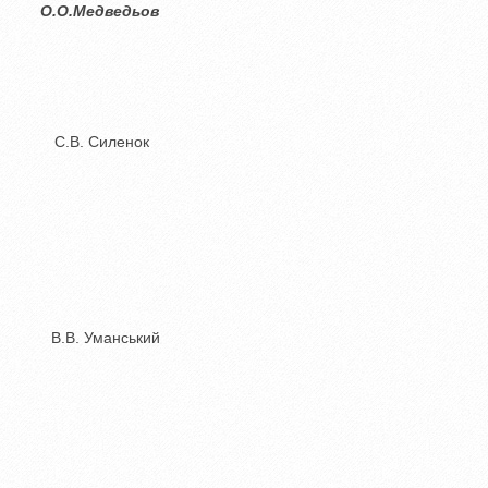
Медведьов
.В. Силенок
.В. Уманський