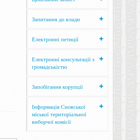
Запитання до влади
Електронні петиції
Електронні консультації з
громадськістю
Запобігання корупції
Інформація Сновської
міської територіальної
виборчої комісії