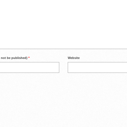
l not be published)
*
Website