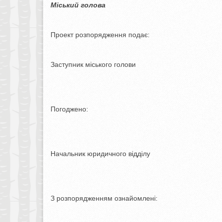
Міський голова О.О.
Проект розпорядження подає:
Заступник міського голови С
Погоджено:
Начальник юридичного відділу В
З розпорядженням ознайомлені: