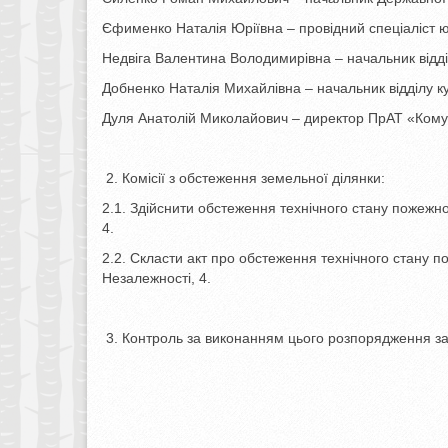
Єфименко Наталія Юріївна – провідний спеціаліст юр
Недвіга Валентина Володимирівна – начальник відді
Добненко Наталія Михайлівна – начальник відділу ку
Дуля Анатолій Миколайович – директор ПрАТ «Кому
Комісії з обстеження земельної ділянки:
2.1. Здійснити обстеження технічного стану пожежн
4.
2.2. Скласти акт про обстеження технічного стану
Незалежності, 4.
Контроль за виконанням цього розпорядження з