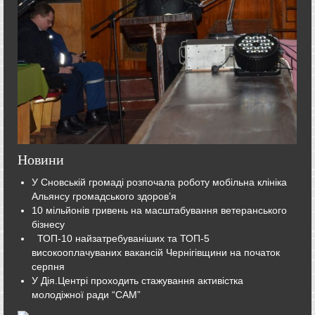
Новини
У Сновській громаді розпочала роботу мобільна клініка
Альянсу громадського здоров’я
10 мільйонів гривень на масштабування ветеранського
бізнесу
ТОП-10 найзатребуваніших та ТОП-5
високооплачуваних вакансій Чернігівщини на початок
серпня
У Дія.Центрі проходить стажування активістка
молодіжної ради “САМ”