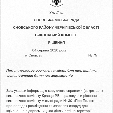
Україна
СНОВСЬКА МІСЬКА РАДА
СНОВСЬКОГО РАЙОНУ ЧЕРНІГІВСЬКОЇ ОБЛАСТІ
ВИКОНАВЧИЙ КОМІТЕТ
РІШЕННЯ
04 серпня 2020 року
м.Сновськ № 75
Про тимчасове визначення місць
для
торгівлі та
встановлення дитячих атракціонів
Заслухавши інформацію керуючого справами (секретаря)
виконавчого комітету Кравця Р.В., враховуючи рішення
виконавчого комітету міської ради № 30 «Про Положення
про порядок розміщення тимчасових споруд для
здійснення підприємницької діяльності на території