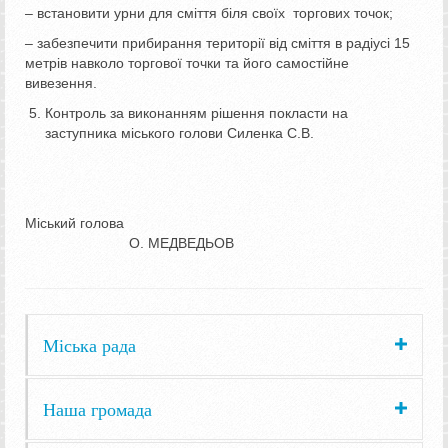
– встановити урни для сміття біля своїх торгових точок;
– забезпечити прибирання території від сміття в радіусі 15
метрів навколо торгової точки та його самостійне
вивезення.
Контроль за виконанням рішення покласти на
заступника міського голови Силенка С.В.
Міський голова
О. МЕДВЕДЬОВ
Міська рада
Наша громада