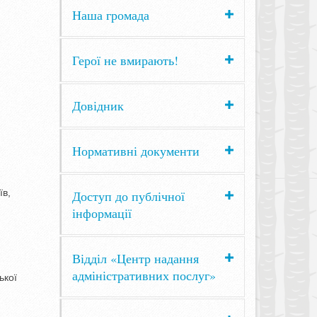
Наша громада
Герої не вмирають!
Довідник
Нормативні документи
їв,
Доступ до публічної
інформації
Відділ «Центр надання
адміністративних послуг»
ької