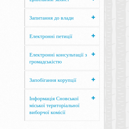
Запитання до влади
Електронні петиції
Електронні консультації з
громадськістю
Запобігання корупції
Інформація Сновської
міської територіальної
виборчої комісії