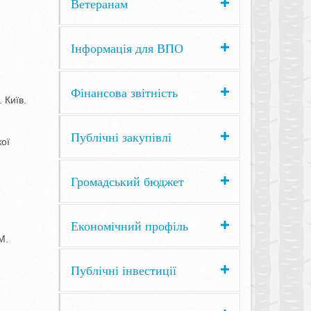
Ветеранам
Інформація для ВПО
Фінансова звітність
 Київ.
Публічні закупівлі
кої
Громадський бюджет
Економічний профіль
М.
Публічні інвестиції