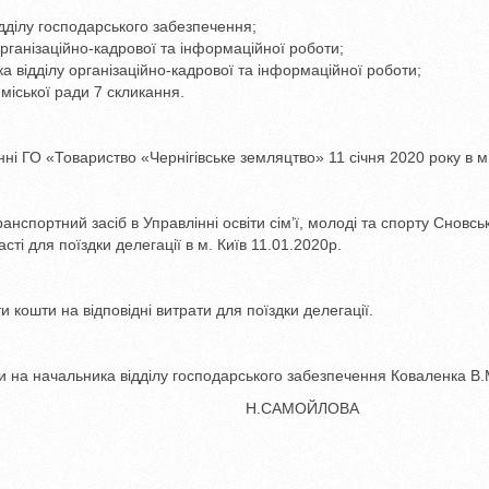
ділу господарського забезпечення;
рганізаційно-кадрової та інформаційної роботи;
 відділу організаційно-кадрової та інформаційної роботи;
іської ради 7 скликання.
ні ГО «Товариство «Чернігівське земляцтво» 11 січня 2020 року в м.
нспортний засіб в Управлінні освіти сім’ї, молоді та спорту Сновсь
сті для поїздки делегації в м. Київ 11.01.2020р.
ти кошти на відповідні витрати для поїздки делегації.
 на начальника відділу господарського забезпечення Коваленка В.
ської ради Н.САМОЙЛОВА