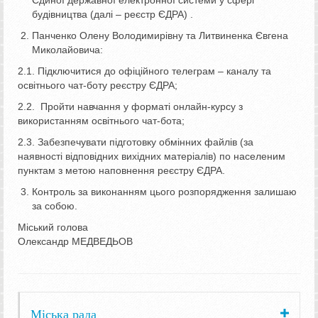
будівництва (далі – реєстр ЄДРА) .
Панченко Олену Володимирівну та Литвиненка Євгена
Миколайовича:
2.1. Підключитися до офіційного телеграм – каналу та
освітнього чат-боту реєстру ЄДРА;
2.2. Пройти навчання у форматі онлайн-курсу з
використанням освітнього чат-бота;
2.3. Забезпечувати підготовку обмінних файлів (за
наявності відповідних вихідних матеріалів) по населеним
пунктам з метою наповнення реєстру ЄДРА.
Контроль за виконанням цього розпорядження залишаю
за собою.
Міський голова
Олександр МЕДВЕДЬОВ
Міська рада