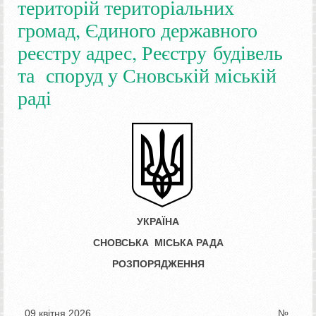
територій територіальних
громад, Єдиного державного
реєстру адрес, Реєстру будівель
та споруд у Сновській міській
раді
УКРАЇНА
СНОВСЬКА МІСЬКА РАДА
РОЗПОРЯДЖЕННЯ
09 квітня 2026
№