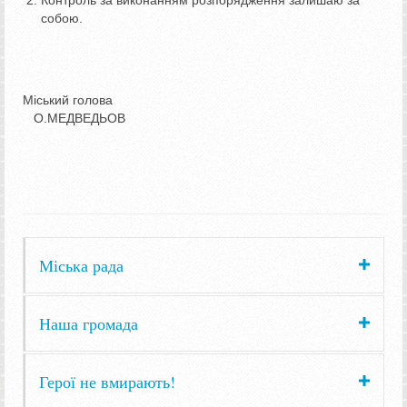
Контроль за виконанням розпорядження залишаю за
собою.
Міський голова
О.МЕДВЕДЬОВ
Міська рада
Наша громада
Герої не вмирають!